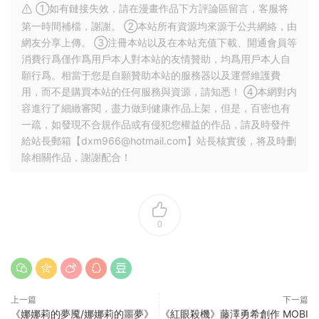
①如有鏈接失效，請在漫畫作品下方評論區留言，客服将
第一時間補檔，謝謝。 ②本站所有資源均來源于公共網絡，由
網友分享上傳。 ③注冊本站以及在本站充值下載、開通會員等
消費行爲僅作爲用戶本人對本站的友情贊助，均爲用戶本人自
願行爲。相當于您是自願贊助本站的服務器以及運營維護費
用，而不是購買本站的任何服務與資源，請知悉！ ④本網對内
容進行了細緻審閱，盡力做到健康作品上架，但是，百密也有
一疏，如發現不合規作品或有侵犯您權益的作品，請及時發件
給站長郵箱【
dxm966@hotmail.com
】站長核實後，将及時删
除相關作品，謝謝配合！
0
上一篇
下一篇
《娜娜莉的夢魇/娜娜莉的噩夢》
《紅眼殺機》藤澤勇希創作 MOBI