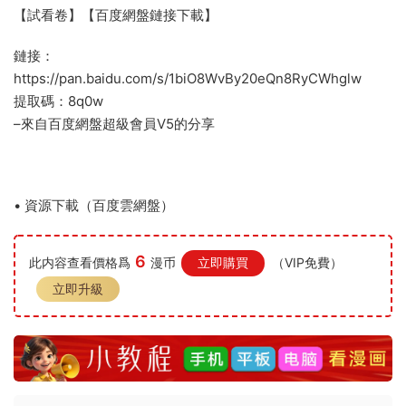
【試看卷】【百度網盤鏈接下載】
鏈接：
https://pan.baidu.com/s/1biO8WvBy20eQn8RyCWhglw
提取碼：8q0w
–來自百度網盤超級會員V5的分享
• 資源下載（百度雲網盤）
6
此内容查看價格爲
漫币
立即購買
（VIP免費）
立即升級