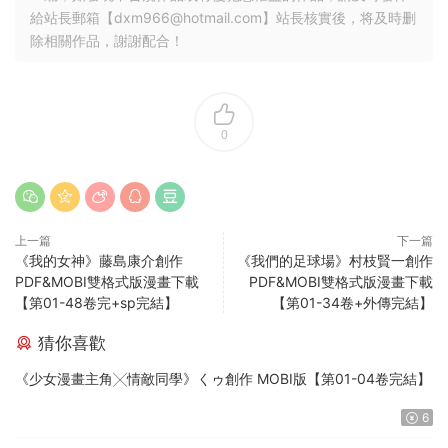
給站長郵箱【
dxm966@hotmail.com
】站長核實後，将及時删
除相關作品，謝謝配合！
0
上一篇
下一篇
《我的女神》藤島康介創作
《我們的足球場》村枝賢一創作
PDF&MOBI雙格式版漫畫下載
PDF&MOBI雙格式版漫畫下載
【第01-48卷完+sp完結】
【第01-34卷+外傳完結】
猜你喜歡
《少女漫畫主角╳情敵同學》くゥ創作 MOBI版【第01-04卷完結】
6