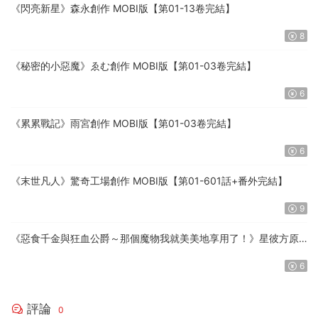
《閃亮新星》森永創作 MOBI版【第01-13卷完結】
8
《秘密的小惡魔》ゑむ創作 MOBI版【第01-03卷完結】
6
《累累戰記》雨宮創作 MOBI版【第01-03卷完結】
6
《末世凡人》驚奇工場創作 MOBI版【第01-601話+番外完結】
9
《惡食千金與狂血公爵～那個魔物我就美美地享用了！》星彼方原
作 MOBI版【第01-08卷連載中】
6
評論
0