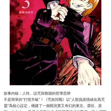
故事内核：人性、詛咒與救贖的哲學思辨
不是簡單的“打怪升級”！《咒術回戰》以“人類負面情緒化爲咒
靈”爲核心設定，構建了一個既現實又奇幻的東京。澀谷、原