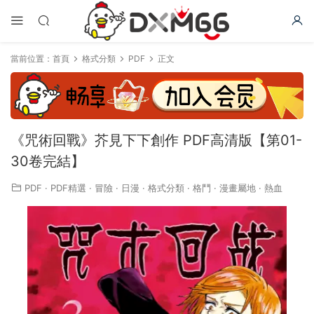
當前位置：
首頁
格式分類
PDF
正文
《咒術回戰》芥見下下創作 PDF高清版【第01-
30卷完結】
PDF
·
PDF精選
·
冒險
·
日漫
·
格式分類
·
格鬥
·
漫畫屬地
·
熱血