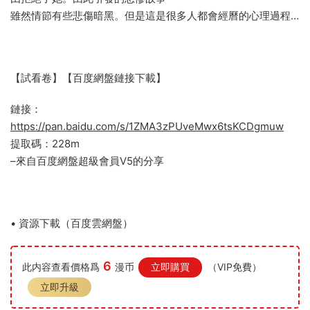
雖然情節有些悲傷暗黑。但是這是很多人都會經曆的心理過程…
【試看卷】【百度網盤鏈接下載】
鏈接：
https://pan.baidu.com/s/1ZMA3zPUveMwx6tsKCDgmuw
提取碼：228m
–來自百度網盤超級會員V5的分享
• 資源下載（百度雲網盤）
6
此内容查看價格爲
漫币
立即購買
（VIP免費）
立即升級