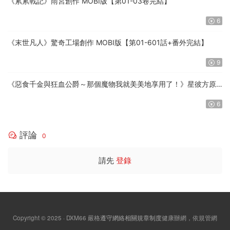
《累累戰記》雨宮創作 MOBI版【第01-03卷完結】
6
《末世凡人》驚奇工場創作 MOBI版【第01-601話+番外完結】
9
《惡食千金與狂血公爵～那個魔物我就美美地享用了！》星彼方原
作 MOBI版【第01-08卷連載中】
6
評論
0
請先
登錄
Copyright © 2025 · DXM66
嚴格
遵守網絡相關規章制度
健康辦網，依規管網