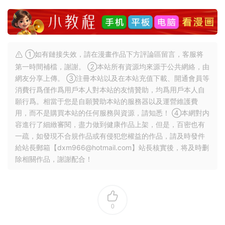
①如有鏈接失效，請在漫畫作品下方評論區留言，客服将
第一時間補檔，謝謝。 ②本站所有資源均來源于公共網絡，由
網友分享上傳。 ③注冊本站以及在本站充值下載、開通會員等
消費行爲僅作爲用戶本人對本站的友情贊助，均爲用戶本人自
願行爲。相當于您是自願贊助本站的服務器以及運營維護費
用，而不是購買本站的任何服務與資源，請知悉！ ④本網對内
容進行了細緻審閱，盡力做到健康作品上架，但是，百密也有
一疏，如發現不合規作品或有侵犯您權益的作品，請及時發件
給站長郵箱【
dxm966@hotmail.com
】站長核實後，将及時删
除相關作品，謝謝配合！
0