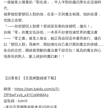
一個被衆人唾棄的『獸化者』，半人半獸的傭兵降生在這個時
代。
做夢都想要變回人類的他，在某一天與魔女相遇。他的命運，
也随之改變。
『——你想變回人類麽？那就當吾輩的保镖吧，傭兵！』
自稱『零』的魔女告訴他，一本弄不好會毀滅世界的魔法書
——『零之書』被某人偷走，她正爲追回這本書而旅行。傭兵
以『變回人類』爲條件，開始擔任自己最讨厭的魔女的保镖……
各自的念想，圍繞着禁斷的魔法書千節百扣！孤高的魔女與心
地善良的獸人，獻上絕妙的魔幻劇！！
【試看卷】【百度網盤鏈接下載】
鏈接：
https://pan.baidu.com/s/1l-
ZfP6wFxyb_eX1CqNNM4g
提取碼：kdm5
–來自百度網盤超級會員V5的分享