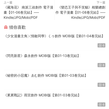
上一篇
下一篇
《藏海花》 南派三叔創作 電子漫
《變态王子與不笑貓》相樂總創
畫【01-06卷完結】—–
作 電子漫畫【01-08卷完結】—–
Kindle/JPG/Mobi/PDF
Kindle/JPG/Mobi/PDF
猜你喜歡
《少女漫畫主角╳情敵同學》くゥ創作 MOBI版【第01-04卷完結】
6
《閃亮新星》森永創作 MOBI版【第01-13卷完結】
8
《秘密的小惡魔》ゑむ創作 MOBI版【第01-03卷完結】
6
《累累戰記》雨宮創作 MOBI版【第01-03卷完結】
6