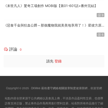
《末世凡人》驚奇工場創作 MOBI版【第01-601話+番外完結】
9
《惡食千金與狂血公爵～那個魔物我就美美地享用了！》星彼方原
作 MOBI版【第01-08卷連載中】
6
評論
0
請先
登錄
Copyright © 2025 · DXM66
嚴格
遵守網絡相關規章制度
健康辦網，依規管網
站點内容全部來源于公共網絡以及會員上傳，不涉及作品盈利性交易，也倡導
訪客支持正版，禁止将作品作爲商用進行營利交易，站長對所有作品進行了細