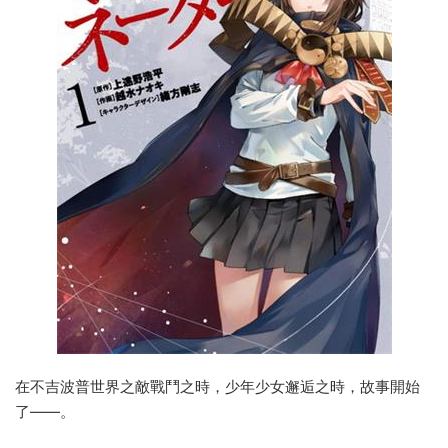
在不吉波普世界之敵戰鬥之時，少年少女邂逅之時，故事開始
了——。