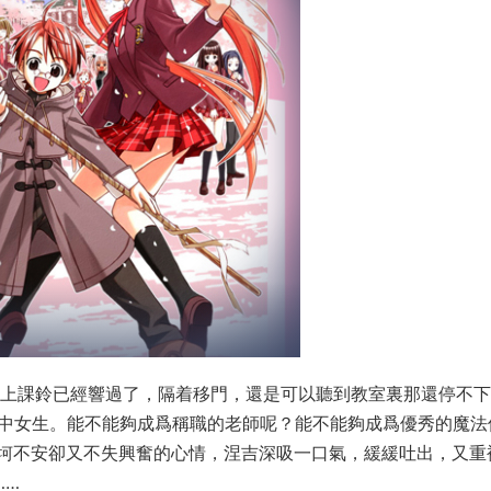
，上課鈴已經響過了，隔着移門，還是可以聽到教室裏那還停不
初中女生。能不能夠成爲稱職的老師呢？能不能夠成爲優秀的魔法
坷不安卻又不失興奮的心情，涅吉深吸一口氣，緩緩吐出，又重
……