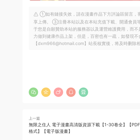
①如有鏈接失效，請在漫畫作品下方評論區留言，客
享上傳。 ③注冊本站以及在本站充值下載、開通會員
于您是自願贊助本站的服務器以及運營維護費用，而不
力做到健康作品上架，但是，百密也有一疏，如發現不
【
dxm966@hotmail.com
】站長核實後，将及時删除
上一篇
無限之住人 電子漫畫高清版資源下載【1-30卷全】【PDF/
格式】【電子版漫畫】