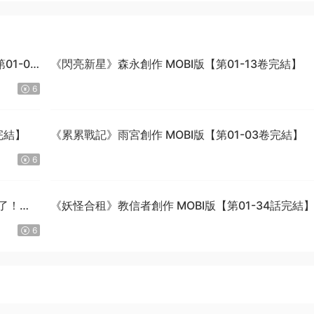
1-04
《閃亮新星》森永創作 MOBI版【第01-13卷完結】
6
完結】
《累累戰記》雨宮創作 MOBI版【第01-03卷完結】
6
了！》
《妖怪合租》教信者創作 MOBI版【第01-34話完結
6