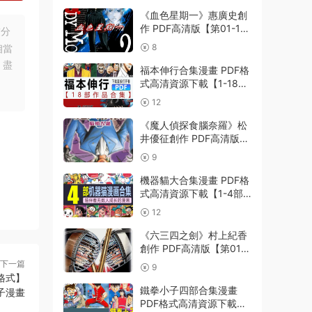
《血色星期一》惠廣史創
作 PDF高清版【第01-11
友分
卷完結】
8
相當
，盡
福本伸行合集漫畫 PDF格
式高清資源下載【1-18部
完結】Kindle電子漫畫資
12
源精品
《魔人偵探食腦奈羅》松
井優征創作 PDF高清版
【第01-23卷完結】
9
機器貓大合集漫畫 PDF格
式高清資源下載【1-4部
合集完結】Kindle電子漫
12
畫資源精品
《六三四之劍》村上紀香
創作 PDF高清版【第01-
24卷完結】
下一篇
9
格式】
鐵拳小子四部合集漫畫
子漫畫
PDF格式高清資源下載