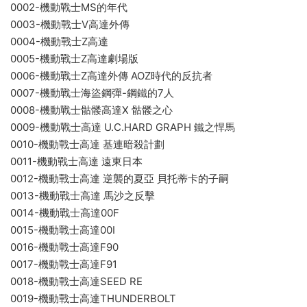
0002-機動戰士MS的年代
0003-機動戰士V高達外傳
0004-機動戰士Z高達
0005-機動戰士Z高達劇場版
0006-機動戰士Z高達外傳 AOZ時代的反抗者
0007-機動戰士海盜鋼彈-鋼鐵的7人
0008-機動戰士骷髅高達X 骷髅之心
0009-機動戰士高達 U.C.HARD GRAPH 鐵之悍馬
0010-機動戰士高達 基連暗殺計劃
0011-機動戰士高達 遠東日本
0012-機動戰士高達 逆襲的夏亞 貝托蒂卡的子嗣
0013-機動戰士高達 馬沙之反擊
0014-機動戰士高達00F
0015-機動戰士高達00I
0016-機動戰士高達F90
0017-機動戰士高達F91
0018-機動戰士高達SEED RE
0019-機動戰士高達THUNDERBOLT