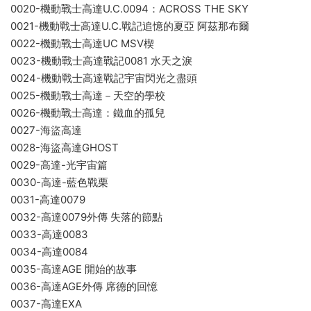
0020-機動戰士高達U.C.0094：ACROSS THE SKY
0021-機動戰士高達U.C.戰記追憶的夏亞 阿茲那布爾
0022-機動戰士高達UC MSV楔
0023-機動戰士高達戰記0081 水天之淚
0024-機動戰士高達戰記宇宙閃光之盡頭
0025-機動戰士高達－天空的學校
0026-機動戰士高達：鐵血的孤兒
0027-海盜高達
0028-海盜高達GHOST
0029-高達-光宇宙篇
0030-高達-藍色戰栗
0031-高達0079
0032-高達0079外傳 失落的節點
0033-高達0083
0034-高達0084
0035-高達AGE 開始的故事
0036-高達AGE外傳 席德的回憶
0037-高達EXA