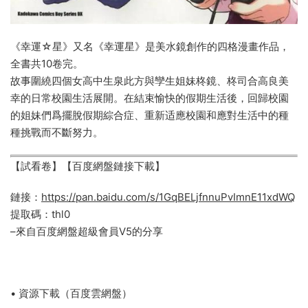
《幸運☆星》又名《幸運星》是美水鏡創作的四格漫畫作品，
全書共10卷完。
故事圍繞四個女高中生泉此方與孿生姐妹柊鏡、柊司合高良美
幸的日常校園生活展開。在結束愉快的假期生活後，回歸校園
的姐妹們爲擺脫假期綜合症、重新适應校園和應對生活中的種
種挑戰而不斷努力。
【試看卷】【百度網盤鏈接下載】
鏈接：
https://pan.baidu.com/s/1GqBELjfnnuPvImnE11xdWQ
提取碼：thl0
–來自百度網盤超級會員V5的分享
• 資源下載（百度雲網盤）