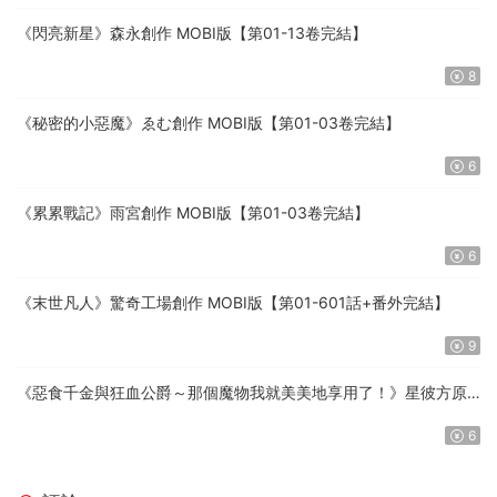
《閃亮新星》森永創作 MOBI版【第01-13卷完結】
8
《秘密的小惡魔》ゑむ創作 MOBI版【第01-03卷完結】
6
《累累戰記》雨宮創作 MOBI版【第01-03卷完結】
6
《末世凡人》驚奇工場創作 MOBI版【第01-601話+番外完結】
9
《惡食千金與狂血公爵～那個魔物我就美美地享用了！》星彼方原
作 MOBI版【第01-08卷連載中】
6