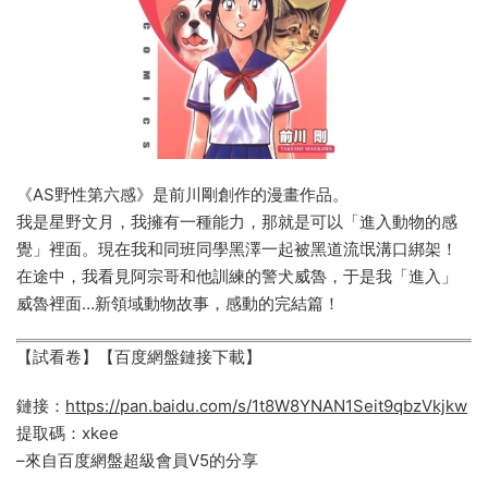
《AS野性第六感》是前川剛創作的漫畫作品。
我是星野文月，我擁有一種能力，那就是可以「進入動物的感
覺」裡面。現在我和同班同學黑澤一起被黑道流氓溝口綁架！
在途中，我看見阿宗哥和他訓練的警犬威魯，于是我「進入」
威魯裡面…新領域動物故事，感動的完結篇！
【試看卷】【百度網盤鏈接下載】
鏈接：
https://pan.baidu.com/s/1t8W8YNAN1Seit9qbzVkjkw
提取碼：xkee
–來自百度網盤超級會員V5的分享