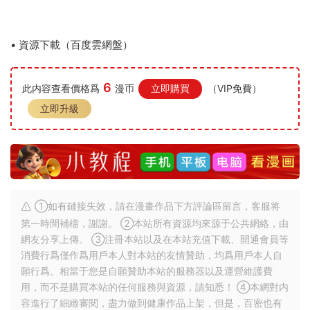
• 資源下載（百度雲網盤）
6
此内容查看價格爲
漫币
立即購買
（VIP免費）
立即升級
①如有鏈接失效，請在漫畫作品下方評論區留言，客服将
第一時間補檔，謝謝。 ②本站所有資源均來源于公共網絡，由
網友分享上傳。 ③注冊本站以及在本站充值下載、開通會員等
消費行爲僅作爲用戶本人對本站的友情贊助，均爲用戶本人自
願行爲。相當于您是自願贊助本站的服務器以及運營維護費
用，而不是購買本站的任何服務與資源，請知悉！ ④本網對内
容進行了細緻審閱，盡力做到健康作品上架，但是，百密也有