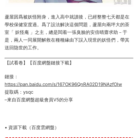
蘆屋因爲被妖怪附身，進入高中就讀後，已經整整七天都是在
學校保健室度過。爲了設法解決這個問題，蘆屋向兩坪大的茶
室「 妖怪庵 」之主，總是闆着一張臭臉的安倍晴齋求助－于
是，兩人一同展開解救在種種緣由下誤入現世的妖怪們，帶其
送回隐世的工作。
【試看卷】【百度網盤鏈接下載】
鏈接：
https://pan.baidu.com/s/167OK96QnRA02D19NAzfOlw
提取碼：ysqc
–來自百度網盤超級會員V5的分享
• 資源下載（百度雲網盤）