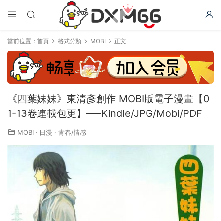
當前位置：
首頁
格式分類
MOBI
正文
《四葉妹妹》東清彥創作 MOBI版電子漫畫【0
1-13卷連載包更】—–Kindle/JPG/Mobi/PDF
MOBI
·
日漫
·
青春/情感