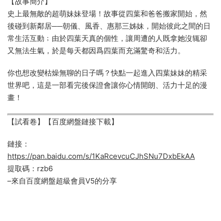
【故事簡介】
史上最無敵的超萌妹妹登場！故事從四葉和爸爸搬家開始，然
後碰到新鄰居──朝儀、風香、惠那三姊妹，開始彼此之間的日
常生活互動﹔由於四葉天真的個性，讓周遭的人既拿她沒辄卻
又無法生氣，於是每天都因爲四葉而充滿驚奇和活力。
你也想改變枯燥無聊的日子嗎？快點一起進入四葉妹妹的精采
世界吧，這是一部看完後保證會讓你心情開朗、活力十足的漫
畫！
【試看卷】【百度網盤鏈接下載】
鏈接：
https://pan.baidu.com/s/1KaRcevcuCJhSNu7DxbEkAA
提取碼：rzb6
–來自百度網盤超級會員V5的分享