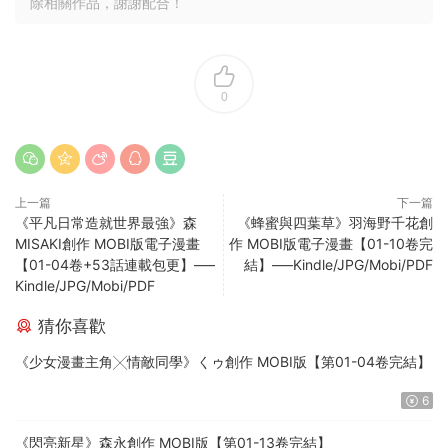
除相關作品，謝謝配合！
0
上一篇
下一篇
《平凡日常造就世界最強》森
《蜂蜜與四葉草》羽海野千花創
MISAKI創作 MOBI版電子漫畫
作 MOBI版電子漫畫【01-10卷完
【01-04卷+53話連載包更】—–
結】—–Kindle/JPG/Mobi/PDF
Kindle/JPG/Mobi/PDF
猜你喜歡
《少女漫畫主角╳情敵同學》くゥ創作 MOBI版【第01-04卷完結】
6
《閃亮新星》森永創作 MOBI版【第01-13卷完結】