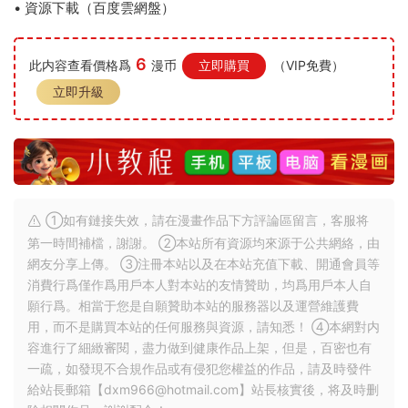
• 資源下載（百度雲網盤）
6
此内容查看價格爲
漫币
立即購買
（VIP免費）
立即升級
①如有鏈接失效，請在漫畫作品下方評論區留言，客服将
第一時間補檔，謝謝。 ②本站所有資源均來源于公共網絡，由
網友分享上傳。 ③注冊本站以及在本站充值下載、開通會員等
消費行爲僅作爲用戶本人對本站的友情贊助，均爲用戶本人自
願行爲。相當于您是自願贊助本站的服務器以及運營維護費
用，而不是購買本站的任何服務與資源，請知悉！ ④本網對内
容進行了細緻審閱，盡力做到健康作品上架，但是，百密也有
一疏，如發現不合規作品或有侵犯您權益的作品，請及時發件
給站長郵箱【
dxm966@hotmail.com
】站長核實後，将及時删