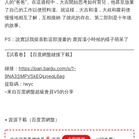
人的“爸爸”。在這過程中，大吉開始思考如何育兒，他甚至放棄
了自己的工作以便照料凜。就這様，大吉和凜，大叔和蘿莉便
慢慢地相互了解，互相接納 了彼此的存在。第二部則是十年後
的故事。
PS：說實話我挺喜歡這部漫畫的 鹿賀凜小時候的樣子萌呆了
【試看卷】【百度網盤鏈接下載】
鏈接：
https://pan.baidu.com/s/1-
9NA3SMPVSkEQsxjeqL6ag
提取碼：lwyc
–來自百度網盤超級會員V5的分享
• 資源下載（百度雲網盤）
6