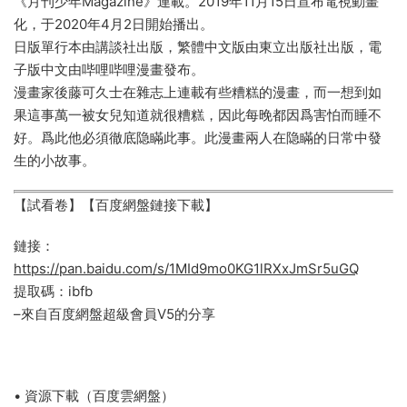
《月刊少年Magazine》連載。2019年11月15日宣布電視動畫
化，于2020年4月2日開始播出。
日版單行本由講談社出版，繁體中文版由東立出版社出版，電
子版中文由哔哩哔哩漫畫發布。
漫畫家後藤可久士在雜志上連載有些糟糕的漫畫，而一想到如
果這事萬一被女兒知道就很糟糕，因此每晚都因爲害怕而睡不
好。爲此他必須徹底隐瞞此事。此漫畫兩人在隐瞞的日常中發
生的小故事。
【試看卷】【百度網盤鏈接下載】
鏈接：
https://pan.baidu.com/s/1MId9mo0KG1lRXxJmSr5uGQ
提取碼：ibfb
–來自百度網盤超級會員V5的分享
• 資源下載（百度雲網盤）