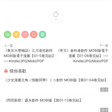
0
上一篇
下一篇
《東京大學物語》江川達也創作
《帝王》倉科遼創作 MOBI版電子
MOBI版電子漫畫【01-5卷完結】
漫畫【01-08卷完結】—–
—–Kindle/JPG/Mobi/PDF
Kindle/JPG/Mobi/PDF
猜你喜歡
《少女漫畫主角╳情敵同學》くゥ創作 MOBI版【第01-04卷完結】
6
《閃亮新星》森永創作 MOBI版【第01-13卷完結】
8