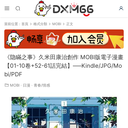
當前位置：
首頁
格式分類
MOBI
正文
《隐瞞之事》久米田康治創作 MOBI版電子漫畫
【01-10卷+52-61話完結】—–Kindle/JPG/Mo
bi/PDF
MOBI
·
日漫
·
青春/情感