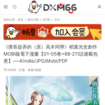
當前位置：
首頁
格式分類
MOBI
正文
《擅長捉弄的（原）高木同學》稻葉光史創作
MOBI版電子漫畫【01-05卷+68-211話連載包
更】—–Kindle/JPG/Mobi/PDF
MOBI
·
日漫
·
青春/情感