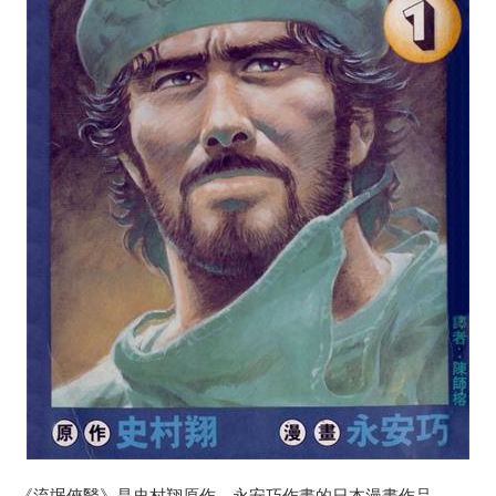
《流氓俠醫》是史村翔原作、永安巧作畫的日本漫畫作品。