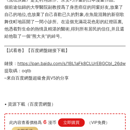
個前途似錦的大學醫院副教授爲了身患癌症的同窗好友,放棄了
自己的地位,也放棄了自己喜歡已久的對象,在魚龍混雜的新宿歌
舞伎町地區開了一間小診所。在這個充滿花花色彩的紅燈區裏,
他憑着對生命的熱情及精湛的醫術,得到所有居民的信任,并且還
給他取了一個“熊大夫”的綽号。
【試看卷】【百度網盤鏈接下載】
鏈接：
https://pan.baidu.com/s/1BL1aFk8CLUrEBGCbl_26dw
提取碼：oqtb
–來自百度網盤超級會員V5的分享
• 資源下載（百度雲網盤）
6
此内容查看價格爲
漫币
立即購買
（VIP免費）