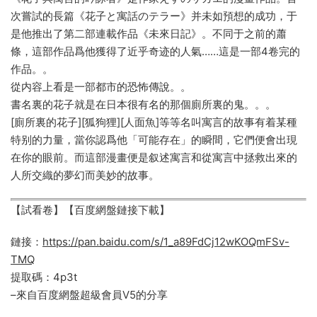
次嘗試的長篇《花子と寓話のテラー》并未如預想的成功，于
是他推出了第二部連載作品《未來日記》。不同于之前的蕭
條，這部作品爲他獲得了近乎奇迹的人氣……這是一部4卷完的
作品。。
從内容上看是一部都市的恐怖傳說。。
書名裏的花子就是在日本很有名的那個廁所裏的鬼。。。
[廁所裏的花子][狐狗狸][人面魚]等等名叫寓言的故事有着某種
特别的力量，當你認爲他「可能存在」的瞬間，它們便會出現
在你的眼前。而這部漫畫便是叙述寓言和從寓言中拯救出來的
人所交織的夢幻而美妙的故事。
【試看卷】【百度網盤鏈接下載】
鏈接：
https://pan.baidu.com/s/1_a89FdCj12wKOQmFSv-
TMQ
提取碼：4p3t
–來自百度網盤超級會員V5的分享