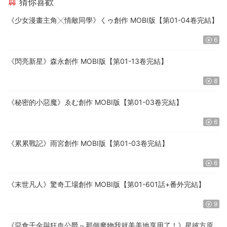
猜你喜歡
《少女漫畫主角╳情敵同學》くゥ創作 MOBI版【第01-04卷完結】
6
《閃亮新星》森永創作 MOBI版【第01-13卷完結】
8
《秘密的小惡魔》ゑむ創作 MOBI版【第01-03卷完結】
6
《累累戰記》雨宮創作 MOBI版【第01-03卷完結】
6
《末世凡人》驚奇工場創作 MOBI版【第01-601話+番外完結】
9
《惡食千金與狂血公爵～那個魔物我就美美地享用了！》星彼方原