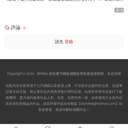
作 MOBI版【第01-08卷連載中】
6
評論
0
請先
登錄
Copyright © 2025 · DXM66
嚴格
遵守網絡相關規章制度
健康辦網，依規管網
站點内容全部來源于公共網絡以及會員上傳，不涉及作品盈利性交易，也倡導
訪客支持正版，禁止将作品作爲商用進行營利交易，站長對所有作品進行了細
緻審閱，盡力做到健康作品上架，但是，百密也有一疏，如有發現不合規作品
或有侵犯您權益的作品，請及時發件給站長郵箱【
dxm966@hotmail.com
】站
長核實後，将及時删除相關作品！