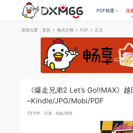
PDF精選
漫
當前位置：
首頁
格式分類
PDF
正文
《爆走兄弟2 Let’s Go!!MA
–Kindle/JPG/Mobi/PDF
PDF
·
日漫
·
熱血/競技