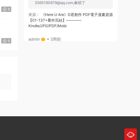
3565190679@qq.com
,麻煩了
6
來源：
《Here U Are》D君創作 PDF電子漫畫資源
【01-137+番外完結】————
Kindle/JPG/PDF/Mobi
】
admin
• 3周前
6
或者，你給個郵箱，我将鏈接通過郵箱發給
你哈
來源：
《Here U Are》D君創作 PDF電子漫畫資源
【01-137+番外完結】————
Kindle/JPG/PDF/Mobi
admin
• 3周前
哦，沒注冊，拍後，也可自動跳轉出鏈接
的，你看下，就是在拍的那個位置
來源：
《Here U Are》D君創作 PDF電子漫畫資源
【01-137+番外完結】————
Kindle/JPG/PDF/Mobi