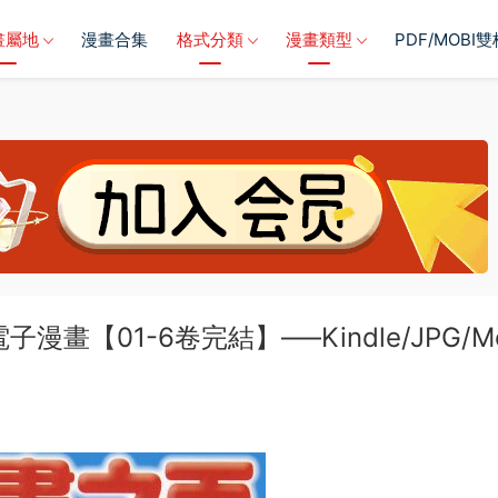
畫屬地
漫畫合集
格式分類
漫畫類型
PDF/MOBI
畫【01-6卷完結】—–Kindle/JPG/M