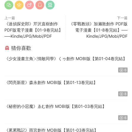
上一篇
下一篇
《迷偵探史郎》芹沢直樹創作
《零戰教頭》加濑敦創作 PDF版
PDF版電子漫畫【01-9卷完結】
電子漫畫【01-8卷完結】—–
—–Kindle/JPG/Mobi/PDF
Kindle/JPG/Mobi/PDF
猜你喜歡
《少女漫畫主角╳情敵同學》くゥ創作 MOBI版【第01-04卷完結】
6
《閃亮新星》森永創作 MOBI版【第01-13卷完結】
8
《秘密的小惡魔》ゑむ創作 MOBI版【第01-03卷完結】
6
《累累戰記》雨宮創作 MOBI版【第01-03卷完結】