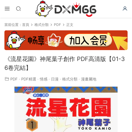
當前位置：
首頁
格式分類
PDF
正文
《流星花園》神尾葉子創作 PDF高清版【01-3
6卷完結】
PDF
·
PDF精選
·
情感
·
日漫
·
格式分類
·
漫畫屬地