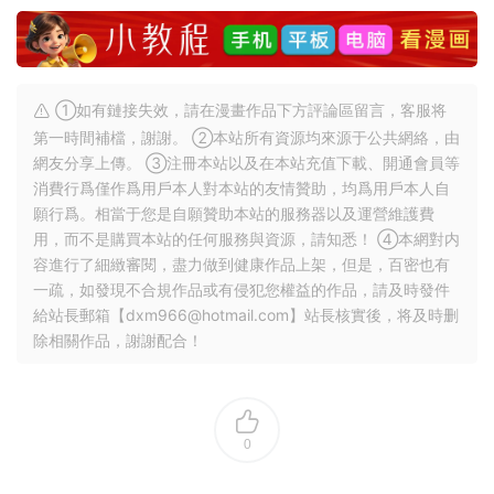
①如有鏈接失效，請在漫畫作品下方評論區留言，客服将
第一時間補檔，謝謝。 ②本站所有資源均來源于公共網絡，由
網友分享上傳。 ③注冊本站以及在本站充值下載、開通會員等
消費行爲僅作爲用戶本人對本站的友情贊助，均爲用戶本人自
願行爲。相當于您是自願贊助本站的服務器以及運營維護費
用，而不是購買本站的任何服務與資源，請知悉！ ④本網對内
容進行了細緻審閱，盡力做到健康作品上架，但是，百密也有
一疏，如發現不合規作品或有侵犯您權益的作品，請及時發件
給站長郵箱【
dxm966@hotmail.com
】站長核實後，将及時删
除相關作品，謝謝配合！
0