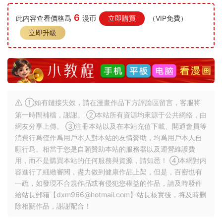
6
此内容查看價格爲
漫币
立即購買
（VIP免費）
立即升級
①如有鏈接失效，請在漫畫作品下方評論區留言，客服将
第一時間補檔，謝謝。 ②本站所有資源均來源于公共網絡，由
網友分享上傳。 ③注冊本站以及在本站充值下載、開通會員等
消費行爲僅作爲用戶本人對本站的友情贊助，均爲用戶本人自
願行爲。相當于您是自願贊助本站的服務器以及運營維護費
用，而不是購買本站的任何服務與資源，請知悉！ ④本網對内
容進行了細緻審閱，盡力做到健康作品上架，但是，百密也有
一疏，如發現不合規作品或有侵犯您權益的作品，請及時發件
給站長郵箱【
dxm966@hotmail.com
】站長核實後，将及時删
除相關作品，謝謝配合！