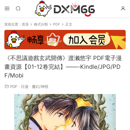
當前位置：
首頁
格式分類
PDF
正文
《不思議遊戲玄武開傳》渡濑悠宇 PDF電子漫
畫資源【01-12卷完結】——-Kindle/JPG/PD
F/Mobi
PDF
·
日漫
·
魔幻/神怪