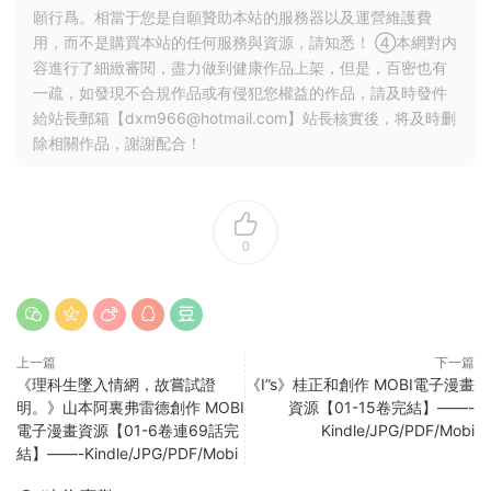
願行爲。相當于您是自願贊助本站的服務器以及運營維護費
用，而不是購買本站的任何服務與資源，請知悉！ ④本網對内
容進行了細緻審閱，盡力做到健康作品上架，但是，百密也有
一疏，如發現不合規作品或有侵犯您權益的作品，請及時發件
給站長郵箱【
dxm966@hotmail.com
】站長核實後，将及時删
除相關作品，謝謝配合！
0
上一篇
下一篇
《理科生墜入情網，故嘗試證
《I”s》桂正和創作 MOBI電子漫畫
明。》山本阿裏弗雷德創作 MOBI
資源【01-15卷完結】——-
電子漫畫資源【01-6卷連69話完
Kindle/JPG/PDF/Mobi
結】——-Kindle/JPG/PDF/Mobi