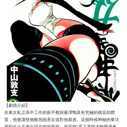
【劇情介紹】
在東京私立高中工作的新手教師蔥澤鴨具有究極的桃花劫體
質，他會讓怪物般危險系女孩對他着迷。這個時候神秘的拳法
家鈎生十兵衛出現在他的面前，并宣稱“爲了老師才轉學過來