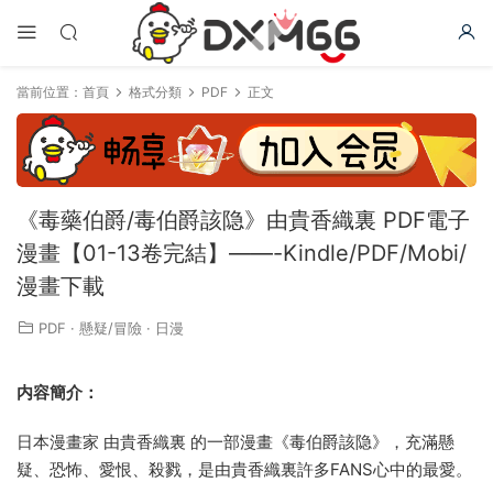
當前位置：
首頁
格式分類
PDF
正文
《毒藥伯爵/毒伯爵該隐》由貴香織裏 PDF電子
漫畫【01-13卷完結】——-Kindle/PDF/Mobi/
漫畫下載
PDF
·
懸疑/冒險
·
日漫
内容簡介：
日本漫畫家 由貴香織裏 的一部漫畫《毒伯爵該隐》，充滿懸
疑、恐怖、愛恨、殺戮，是由貴香織裏許多FANS心中的最愛。