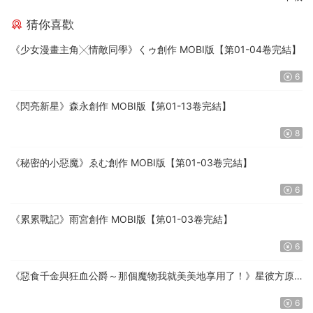
猜你喜歡
《少女漫畫主角╳情敵同學》くゥ創作 MOBI版【第01-04卷完結】
6
《閃亮新星》森永創作 MOBI版【第01-13卷完結】
8
《秘密的小惡魔》ゑむ創作 MOBI版【第01-03卷完結】
6
《累累戰記》雨宮創作 MOBI版【第01-03卷完結】
6
《惡食千金與狂血公爵～那個魔物我就美美地享用了！》星彼方原
作 MOBI版【第01-08卷連載中】
6