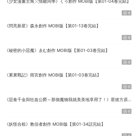
《少女漫畫主角╳情敵同學》くゥ創作 MOBI版【第01-04卷完結】
6
《閃亮新星》森永創作 MOBI版【第01-13卷完結】
8
《秘密的小惡魔》ゑむ創作 MOBI版【第01-03卷完結】
6
《累累戰記》雨宮創作 MOBI版【第01-03卷完結】
6
《惡食千金與狂血公爵～那個魔物我就美美地享用了！》星彼方原
作 MOBI版【第01-08卷連載中】
6
《妖怪合租》教信者創作 MOBI版【第01-34話完結】
6