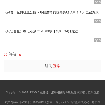
6
《惡食千金與狂血公爵～那個魔物我就美美地享用了！》星彼方原
作 MOBI版【第01-08卷連載中】
6
《妖怪合租》教信者創作 MOBI版【第01-34話完結】
6
評論
0
請先
登錄
Copyright © 2025 · DXM66
嚴格
遵守網絡相關規章制度
健康辦網，依規管網
站點内容全部來源于公共網絡以及會員上傳，不涉及作品盈利性交易，也倡導