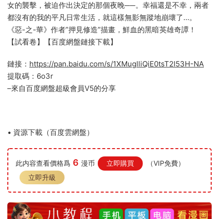
女的襲擊，被迫作出決定的那個夜晚──。幸福還是不幸，兩者
都沒有的我的平凡日常生活，就這樣無影無蹤地崩壞了…。
《惡-之-華》作者”押見修造”描畫，鮮血的黑暗英雄奇譚！
【試看卷】【百度網盤鏈接下載】
鏈接：
https://pan.baidu.com/s/1XMuglliQiE0tsT2I53H-NA
提取碼：6o3r
–來自百度網盤超級會員V5的分享
• 資源下載（百度雲網盤）
6
此内容查看價格爲
漫币
立即購買
（VIP免費）
立即升級