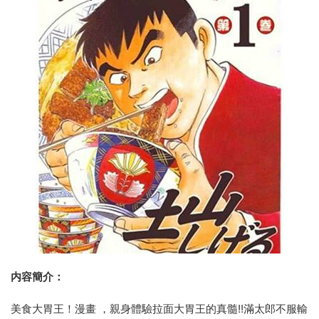
内容簡介：
美食大胃王！漫畫 ，親身體驗拉面大胃王的真髓!!滿太郎不服輸