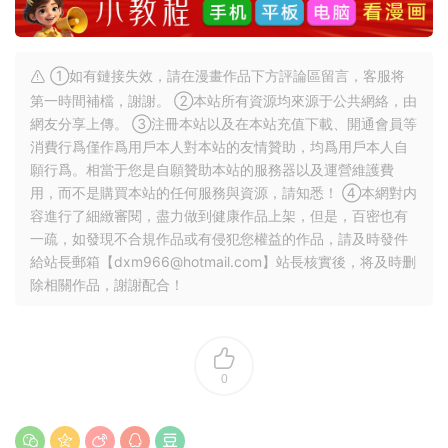
①如有鏈接失效，請在漫畫作品下方評論區留言，客服将
第一時間補檔，謝謝。 ②本站所有資源均來源于公共網絡，由
網友分享上傳。 ③注冊本站以及在本站充值下載、開通會員等
消費行爲僅作爲用戶本人對本站的友情贊助，均爲用戶本人自
願行爲。相當于您是自願贊助本站的服務器以及運營維護費
用，而不是購買本站的任何服務與資源，請知悉！ ④本網對内
容進行了細緻審閱，盡力做到健康作品上架，但是，百密也有
一疏，如發現不合規作品或有侵犯您權益的作品，請及時發件
給站長郵箱【
dxm966@hotmail.com
】站長核實後，将及時删
除相關作品，謝謝配合！
0