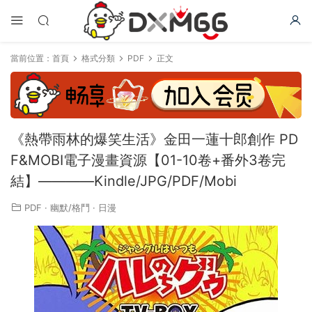
當前位置：
首頁
格式分類
PDF
正文
《熱帶雨林的爆笑生活》金田一蓮十郎創作 PD
F&MOBI電子漫畫資源【01-10卷+番外3卷完
結】————Kindle/JPG/PDF/Mobi
PDF
·
幽默/格鬥
·
日漫