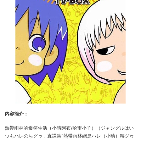
内容簡介：
熱帶雨林的爆笑生活（小晴阿布/哈雷小子）（ジャングルはい
つもハレのちグゥ，直譯爲“熱帶雨林總是ハレ（小晴）轉グゥ