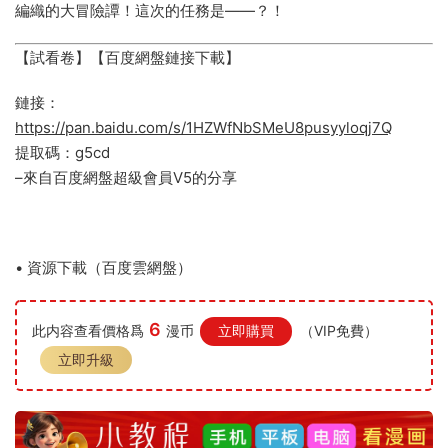
編織的大冒險譚！這次的任務是——？！
【試看卷】【百度網盤鏈接下載】
鏈接：
https://pan.baidu.com/s/1HZWfNbSMeU8pusyyloqj7Q
提取碼：g5cd
–來自百度網盤超級會員V5的分享
• 資源下載（百度雲網盤）
6
此内容查看價格爲
漫币
立即購買
（VIP免費）
立即升級