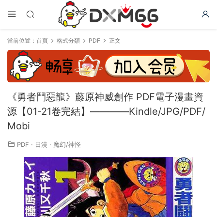
當前位置：
首頁
格式分類
PDF
正文
《勇者鬥惡龍》藤原神威創作 PDF電子漫畫資
源【01-21卷完結】————Kindle/JPG/PDF/
Mobi
PDF
·
日漫
·
魔幻/神怪