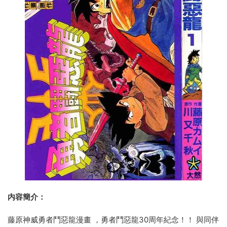
内容簡介：
藤原神威勇者鬥惡龍漫畫 ，勇者鬥惡龍30周年紀念！！ 與同伴