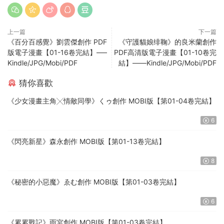
上一篇
下一篇
《百分百感覺》劉雲傑創作 PDF
《守護貓娘绯鞠》的良米蘭創作
版電子漫畫【01-16卷完結】—–
PDF高清版電子漫畫【01-10卷完
Kindle/JPG/Mobi/PDF
結】——Kindle/JPG/Mobi/PDF
猜你喜歡
《少女漫畫主角╳情敵同學》くゥ創作 MOBI版【第01-04卷完結】
6
《閃亮新星》森永創作 MOBI版【第01-13卷完結】
8
《秘密的小惡魔》ゑむ創作 MOBI版【第01-03卷完結】
6
《累累戰記》雨宮創作 MOBI版【第01-03卷完結】