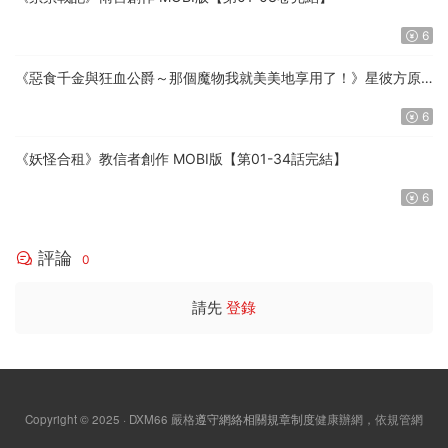
6
《惡食千金與狂血公爵～那個魔物我就美美地享用了！》星彼方原
作 MOBI版【第01-08卷連載中】
6
《妖怪合租》教信者創作 MOBI版【第01-34話完結】
6
評論
0
請先
登錄
Copyright © 2025 · DXM66
嚴格
遵守網絡相關規章制度
健康辦網，依規管網