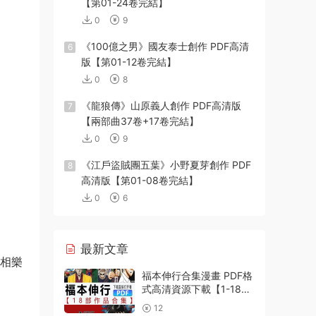
【第01-24卷完結】
0
9
《100億之男》國友泰士創作 PDF高清
6
版【第01-12卷完結】
0
8
《龍狼傳》山原義人創作 PDF高清版
7
【兩部曲37卷+17卷完結】
0
9
《江戶盜賊團五葉》小野夏芽創作 PDF
8
高清版【第01-08卷完結】
0
6
最新文章
，相樂
福本伸行合集漫畫 PDF格
式高清資源下載【1-18部
完結】Kindle電子漫畫資
12
源精品