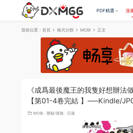
PDF精選
漫
當前位置：
首頁
格式分類
MOBI
正文
《成爲最後魔王的我隻好想辦法做
【第01-4卷完結 】—–Kindle/JPG
MOBI
·
懸疑/冒險
·
日漫