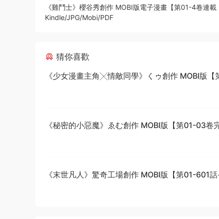
《雞鬥士》櫻谷秀創作 MOBI版電子漫畫【第01-4卷連載 
Kindle/JPG/Mobi/PDF
猜你喜歡
《少女漫畫主角╳情敵同學》くゥ創作 MOBI版【第0
卷完結】
《秘密的小惡魔》ゑむ創作 MOBI版【第01-03卷
《末世凡人》驚奇工場創作 MOBI版【第01-601
結】