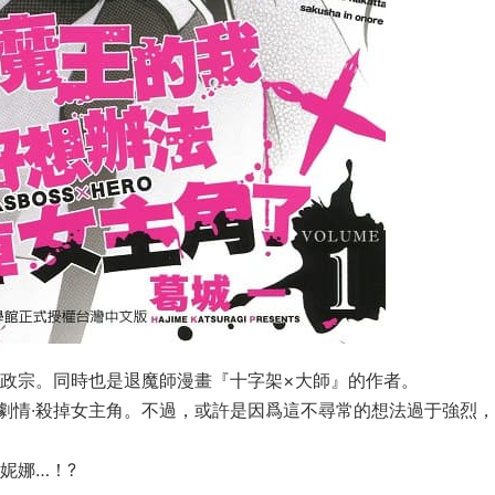
樂政宗。同時也是退魔師漫畫『十字架×大師』的作者。
劇情·殺掉女主角。不過，或許是因爲這不尋常的想法過于強烈
妮娜…！?