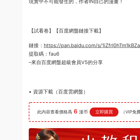
現實中不可能發生的，作者IN自己的漫畫！
【試看卷】【百度網盤鏈接下載】
鏈接：
https://pan.baidu.com/s/1iZfrI0hTm1kBZ
提取碼：fau6
–來自百度網盤超級會員V5的分享
• 資源下載（百度雲網盤）
6
此内容查看價格爲
漫币
立即購買
（VIP免