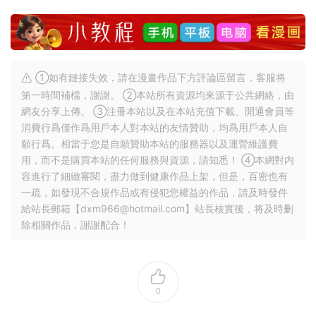
①如有鏈接失效，請在漫畫作品下方評論區留言，客服将
第一時間補檔，謝謝。 ②本站所有資源均來源于公共網絡，由
網友分享上傳。 ③注冊本站以及在本站充值下載、開通會員等
消費行爲僅作爲用戶本人對本站的友情贊助，均爲用戶本人自
願行爲。相當于您是自願贊助本站的服務器以及運營維護費
用，而不是購買本站的任何服務與資源，請知悉！ ④本網對内
容進行了細緻審閱，盡力做到健康作品上架，但是，百密也有
一疏，如發現不合規作品或有侵犯您權益的作品，請及時發件
給站長郵箱【
dxm966@hotmail.com
】站長核實後，将及時删
除相關作品，謝謝配合！
0