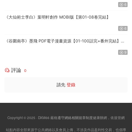
6
《大仙術士李白》葉明軒創作 MOBI版【第01-08卷完結】
6
《谷圍南亭》墨飛 PDF電子漫畫資源【01-100話完+番外完結】
————Kindle/JPG/PDF/Mobi
9
評論
0
請先
登錄
Copyright © 2025 · DXM66
嚴格
遵守網絡相關規章制度
健康辦網，依規管網
站點内容全部來源于公共網絡以及會員上傳，不涉及作品盈利性交易，也倡導