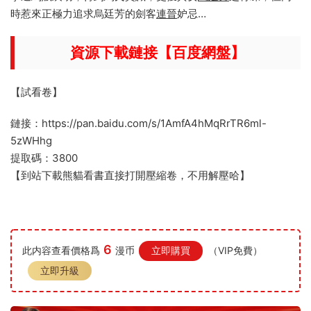
時惹來正極力追求烏廷芳的劍客
連晉
妒忌…
資源下載鏈接【百度網盤】
【試看卷】
鏈接：https://pan.baidu.com/s/1AmfA4hMqRrTR6ml-
5zWHhg
提取碼：3800
【到站下載熊貓看書直接打開壓縮卷，不用解壓哈】
6
此内容查看價格爲
漫币
立即購買
（VIP免費）
立即升級