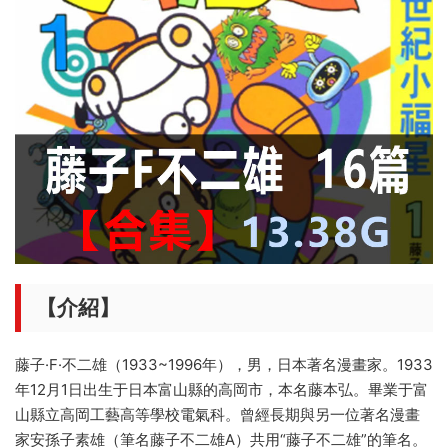
【介紹】
藤子·F·不二雄（1933~1996年），男，日本著名漫畫家。1933
年12月1日出生于日本富山縣的高岡市，本名藤本弘。畢業于富
山縣立高岡工藝高等學校電氣科。曾經長期與另一位著名漫畫
家安孫子素雄（筆名藤子不二雄A）共用“藤子不二雄”的筆名。