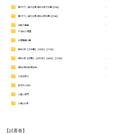
【試看卷】