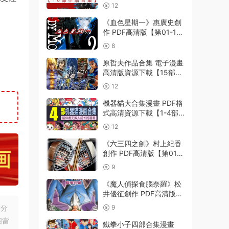
完結】Kindle電子漫畫資
12
源精品
《血色星期一》惠廣史創
作 PDF高清版【第01-11
卷完結】
8
原哲夫作品合集 電子漫畫
高清版資源下載【15部合
集完結】【PDF格式】
12
【電子版漫畫】
機器貓大合集漫畫 PDF格
式高清資源下載【1-4部
合集完結】Kindle電子漫
12
畫資源精品
《六三四之劍》村上紀香
創作 PDF高清版【第01-
24卷完結】
9
《魔人偵探食腦奈羅》松
井優征創作 PDF高清版
【第01-23卷完結】
9
友分
相當
鐵拳小子四部合集漫畫