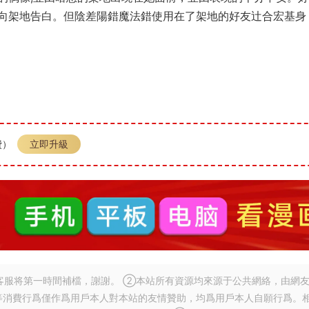
向架地告白。但陰差陽錯魔法錯使用在了架地的好友辻合宏基身
費）
立即升級
服将第一時間補檔，謝謝。 ②本站所有資源均來源于公共網絡，由網
等消費行爲僅作爲用戶本人對本站的友情贊助，均爲用戶本人自願行爲。