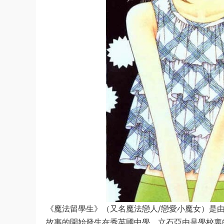
《魔法留學生》（又名魔法戀人/戀愛小魔女）是
故事的開始發生在秀英國中學，立石亞由是學校裏