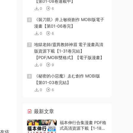
【第01-08卷連載中】
0
6
《裝刀凱》井上敏樹創作 MOBI版電子
6
漫畫【第01-06卷完】
0
6
地獄老師/靈異教師神眉 電子漫畫高清
7
版資源下載【1-31卷完結】
【PDF/MOBI雙格式】【電子版漫畫】
0
9
《秘密的小惡魔》ゑむ創作 MOBI版
8
【第01-03卷完結】
0
6
最新文章
福本伸行合集漫畫 PDF格
式高清資源下載【1-18部
好友佐