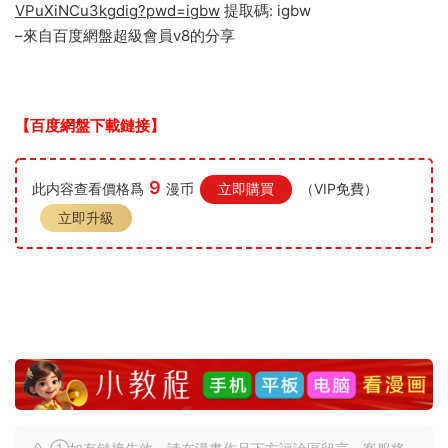
VPuXiNCu3kgdig?pwd=igbw
提取碼: igbw
–來自百度網盤超級會員v8的分享
【百度網盤下載鏈接】
9
此内容查看價格爲
漫币
立即購買
（VIP免費）
立即升級