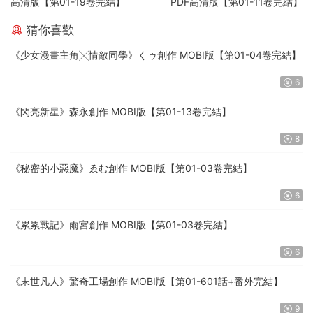
高清版【第01-19卷完結】
PDF高清版【第01-11卷完結】
猜你喜歡
《少女漫畫主角╳情敵同學》くゥ創作 MOBI版【第01-04卷完結】
6
《閃亮新星》森永創作 MOBI版【第01-13卷完結】
8
《秘密的小惡魔》ゑむ創作 MOBI版【第01-03卷完結】
6
《累累戰記》雨宮創作 MOBI版【第01-03卷完結】
6
《末世凡人》驚奇工場創作 MOBI版【第01-601話+番外完結】
9