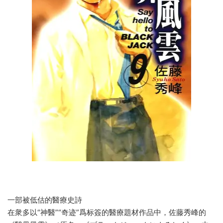
一部被低估的醫療史詩
在衆多以“神醫”“奇迹”爲标簽的醫療題材作品中，佐藤秀峰的