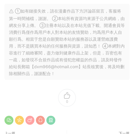
①如有鏈接失效，請在漫畫作品下方評論區留言，客服将
第一時間補檔，謝謝。 ②本站所有資源均來源于公共網絡，由
網友分享上傳。 ③注冊本站以及在本站充值下載、開通會員等
消費行爲僅作爲用戶本人對本站的友情贊助，均爲用戶本人自
願行爲。相當于您是自願贊助本站的服務器以及運營維護費
用，而不是購買本站的任何服務與資源，請知悉！ ④本網對内
容進行了細緻審閱，盡力做到健康作品上架，但是，百密也有
一疏，如發現不合規作品或有侵犯您權益的作品，請及時發件
給站長郵箱【
dxm966@hotmail.com
】站長核實後，将及時删
除相關作品，謝謝配合！
0
上一篇
下一篇