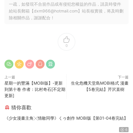
一疏，如發現不合規作品或有侵犯您權益的作品，請及時發件
給站長郵箱【
dxm966@hotmail.com
】站長核實後，将及時删
除相關作品，謝謝配合！
0
上一篇
下一篇
星期一的豐滿【MOBI版】-更新
生化危機天堂島MOBI格式 漫畫
到第十卷 作者：比村奇石[不定期
【5卷完結】芹沢直樹
更新]
猜你喜歡
《少女漫畫主角╳情敵同學》くゥ創作 MOBI版【第01-04卷完結】
6