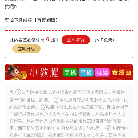
抗呢!?
資源下載鏈接【百度網盤】
6
此内容查看價格爲
漫币
立即購買
（VIP免費）
立即升級
①如有鏈接失效，請在漫畫作品下方評論區留言，客服将
第一時間補檔，謝謝。 ②本站所有資源均來源于公共網絡，由
網友分享上傳。 ③注冊本站以及在本站充值下載、開通會員等
消費行爲僅作爲用戶本人對本站的友情贊助，均爲用戶本人自
願行爲。相當于您是自願贊助本站的服務器以及運營維護費
用，而不是購買本站的任何服務與資源，請知悉！ ④本網對内
容進行了細緻審閱，盡力做到健康作品上架，但是，百密也有