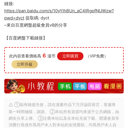
鏈接:
https://pan.baidu.com/s/10yYIhBUn_aC4IRgpfNUWzw?
pwd=dyct
提取碼: dyct
–來自百度網盤超級會員v8的分享
【百度網盤下載鏈接】
6
此内容查看價格爲
漫币
立即購買
（VIP免費）
立即升級
①如有鏈接失效，請在漫畫作品下方評論區留言，客服将
第一時間補檔，謝謝。 ②本站所有資源均來源于公共網絡，由
網友分享上傳。 ③注冊本站以及在本站充值下載、開通會員等
消費行爲僅作爲用戶本人對本站的友情贊助，均爲用戶本人自