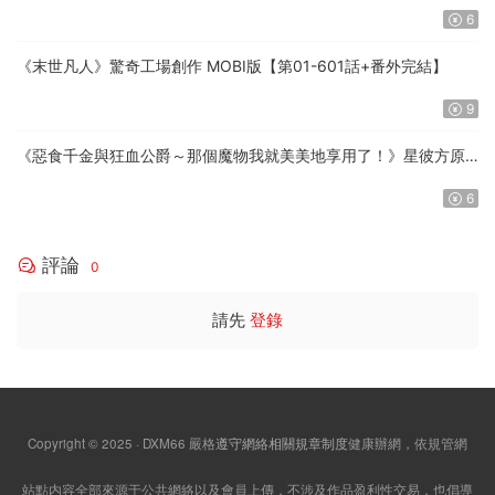
6
《末世凡人》驚奇工場創作 MOBI版【第01-601話+番外完結】
9
《惡食千金與狂血公爵～那個魔物我就美美地享用了！》星彼方原
作 MOBI版【第01-08卷連載中】
6
評論
0
請先
登錄
Copyright © 2025 · DXM66
嚴格
遵守網絡相關規章制度
健康辦網，依規管網
站點内容全部來源于公共網絡以及會員上傳，不涉及作品盈利性交易，也倡導