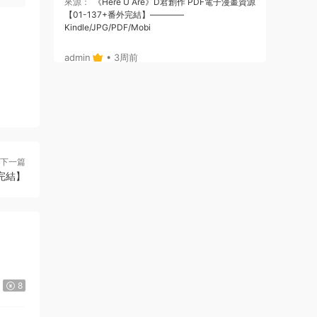
來源：
《Here U Are》D君創作 PDF電子漫畫資源
【01-137+番外完結】————
Kindle/JPG/PDF/Mobi
admin
• 3周前
或者，你給個郵箱，我将鏈接通過郵箱發給
你哈
來源：
《Here U Are》D君創作 PDF電子漫畫資源
【01-137+番外完結】————
Kindle/JPG/PDF/Mobi
下一篇
完結】
admin
• 3周前
哦，沒注冊，拍後，也可自動跳轉出鏈接
的，你看下，就是在拍的那個位置
來源：
《Here U Are》D君創作 PDF電子漫畫資源
【01-137+番外完結】————
Kindle/JPG/PDF/Mobi
8
123456 • 3周前