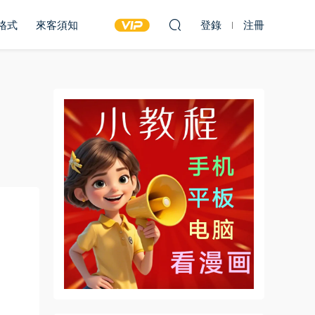
雙格式
來客須知
登錄
注冊