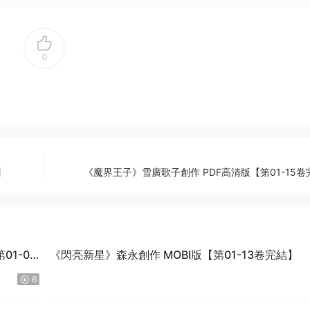
0
】
《魔界王子》雪廣歌子創作 PDF高清版【第01-15卷
1-04
《閃亮新星》森永創作 MOBI版【第01-13卷完結】
6