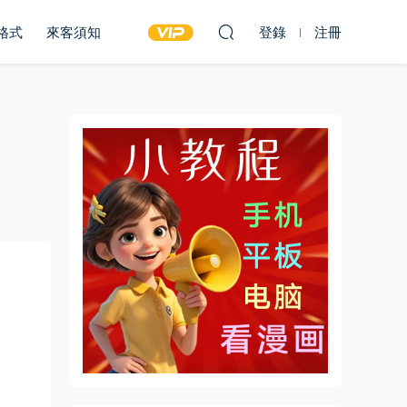
雙格式
來客須知
登錄
注冊