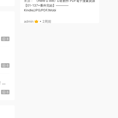
來源：
《Here U Are》D君創作 PDF電子漫畫資源
【01-137+番外完結】————
Kindle/JPG/PDF/Mobi
admin
• 2周前
或者，你給個郵箱，我将鏈接通過郵箱發給
你哈
8
來源：
《Here U Are》D君創作 PDF電子漫畫資源
【01-137+番外完結】————
Kindle/JPG/PDF/Mobi
6
admin
• 2周前
哦，沒注冊，拍後，也可自動跳轉出鏈接
！》
的，你看下，就是在拍的那個位置
6
來源：
《Here U Are》D君創作 PDF電子漫畫資源
【01-137+番外完結】————
Kindle/JPG/PDF/Mobi
123456 • 2周前