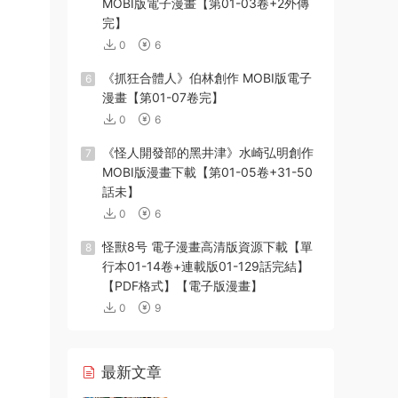
MOBI版電子漫畫【第01-03卷+2外傳
完】
0
6
《抓狂合體人》伯林創作 MOBI版電子
6
漫畫【第01-07卷完】
0
6
《怪人開發部的黑井津》水崎弘明創作
7
MOBI版漫畫下載【第01-05卷+31-50
話未】
0
6
怪獸8号 電子漫畫高清版資源下載【單
8
行本01-14卷+連載版01-129話完結】
【PDF格式】【電子版漫畫】
0
9
最新文章