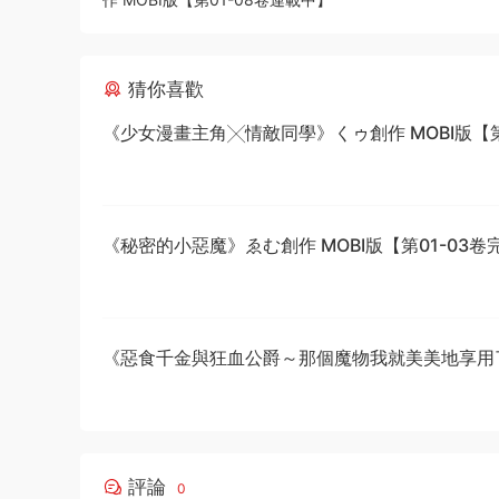
猜你喜歡
《少女漫畫主角╳情敵同學》くゥ創作 MOBI版【第0
卷完結】
《秘密的小惡魔》ゑむ創作 MOBI版【第01-03卷
《惡食千金與狂血公爵～那個魔物我就美美地享用
星彼方原作 MOBI版【第01-08卷連載中】
評論
0