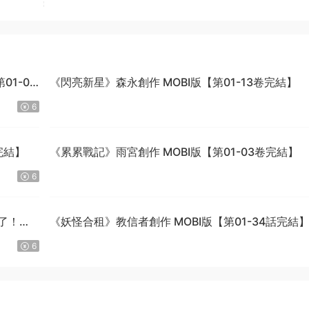
1-04
《閃亮新星》森永創作 MOBI版【第01-13卷完結】
6
完結】
《累累戰記》雨宮創作 MOBI版【第01-03卷完結】
6
了！》
《妖怪合租》教信者創作 MOBI版【第01-34話完結
6