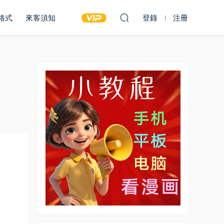
雙格式
來客須知
登錄
注冊