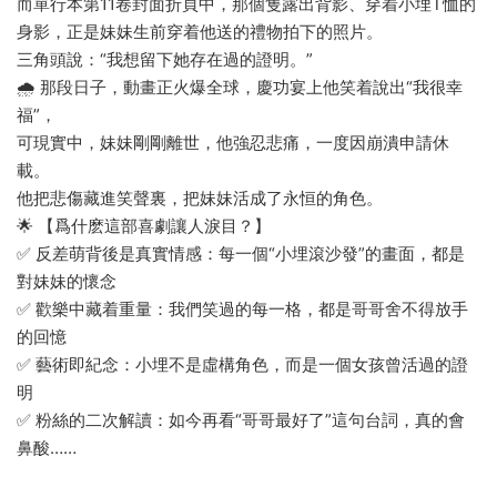
而單行本第11卷封面折頁中，那個隻露出背影、穿着小埋T恤的
身影，正是妹妹生前穿着他送的禮物拍下的照片。
三角頭說：“我想留下她存在過的證明。”
🌧️ 那段日子，動畫正火爆全球，慶功宴上他笑着說出“我很幸
福”，
可現實中，妹妹剛剛離世，他強忍悲痛，一度因崩潰申請休
載。
他把悲傷藏進笑聲裏，把妹妹活成了永恒的角色。
🌟 【爲什麽這部喜劇讓人淚目？】
✅ 反差萌背後是真實情感：每一個“小埋滾沙發”的畫面，都是
對妹妹的懷念
✅ 歡樂中藏着重量：我們笑過的每一格，都是哥哥舍不得放手
的回憶
✅ 藝術即紀念：小埋不是虛構角色，而是一個女孩曾活過的證
明
✅ 粉絲的二次解讀：如今再看“哥哥最好了”這句台詞，真的會
鼻酸……