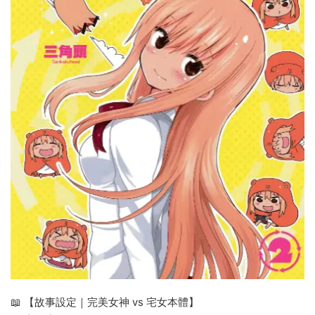
📖 【故事設定｜完美女神 vs 宅女本體】