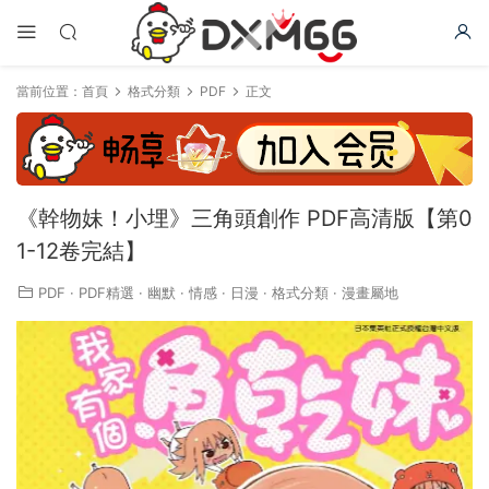
當前位置：
首頁
格式分類
PDF
正文
《幹物妹！小埋》三角頭創作 PDF高清版【第0
1-12卷完結】
PDF
·
PDF精選
·
幽默
·
情感
·
日漫
·
格式分類
·
漫畫屬地