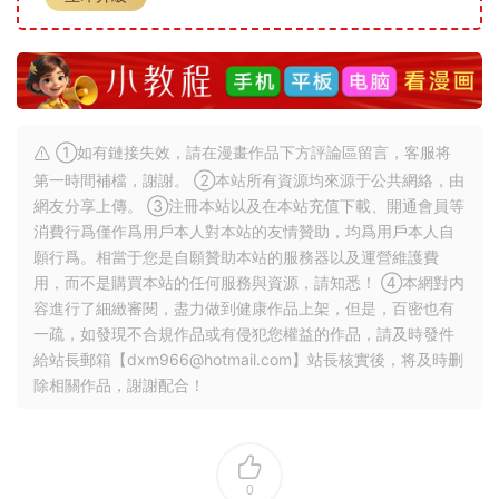
①如有鏈接失效，請在漫畫作品下方評論區留言，客服将
第一時間補檔，謝謝。 ②本站所有資源均來源于公共網絡，由
網友分享上傳。 ③注冊本站以及在本站充值下載、開通會員等
消費行爲僅作爲用戶本人對本站的友情贊助，均爲用戶本人自
願行爲。相當于您是自願贊助本站的服務器以及運營維護費
用，而不是購買本站的任何服務與資源，請知悉！ ④本網對内
容進行了細緻審閱，盡力做到健康作品上架，但是，百密也有
一疏，如發現不合規作品或有侵犯您權益的作品，請及時發件
給站長郵箱【
dxm966@hotmail.com
】站長核實後，将及時删
除相關作品，謝謝配合！
0