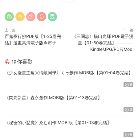
上一篇
下一篇
百鬼夜行抄PDF版【1-25卷完
《三國志》橫山光輝 PDF電子漫
結】漫畫高清電子版今市子
畫【01-60卷完結】————
Kindle/JPG/PDF/Mobi
猜你喜歡
《少女漫畫主角╳情敵同學》くゥ創作 MOBI版【第01-04卷完結】
6
《閃亮新星》森永創作 MOBI版【第01-13卷完結】
8
《秘密的小惡魔》ゑむ創作 MOBI版【第01-03卷完結】
6