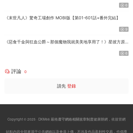
6
《末世凡人》驚奇工場創作 MOBI版【第01-601話+番外完結】
9
《惡食千金與狂血公爵～那個魔物我就美美地享用了！》星彼方原
作 MOBI版【第01-08卷連載中】
6
評論
0
請先
登錄
Copyright © 2025 · DXM66
嚴格
遵守網絡相關規章制度
健康辦網，依規管網
站點内容全部來源于公共網絡以及會員上傳，不涉及作品盈利性交易，也倡導