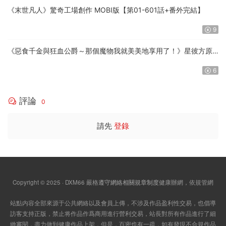
《末世凡人》驚奇工場創作 MOBI版【第01-601話+番外完結】
9
《惡食千金與狂血公爵～那個魔物我就美美地享用了！》星彼方原
作 MOBI版【第01-08卷連載中】
6
評論
0
請先
登錄
Copyright © 2025 · DXM66
嚴格
遵守網絡相關規章制度
健康辦網，依規管網
站點内容全部來源于公共網絡以及會員上傳，不涉及作品盈利性交易，也倡導
訪客支持正版，禁止将作品作爲商用進行營利交易，站長對所有作品進行了細
緻審閱，盡力做到健康作品上架，但是，百密也有一疏，如有發現不合規作品