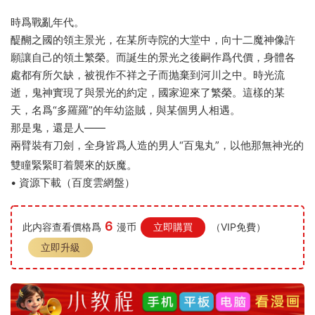
時爲戰亂年代。
醍醐之國的領主景光，在某所寺院的大堂中，向十二魔神像許
願讓自己的領土繁榮。而誕生的景光之後嗣作爲代價，身體各
處都有所欠缺，被視作不祥之子而抛棄到河川之中。時光流
逝，鬼神實現了與景光的約定，國家迎來了繁榮。這樣的某
天，名爲“多羅羅”的年幼盜賊，與某個男人相遇。
那是鬼，還是人——
兩臂裝有刀劍，全身皆爲人造的男人“百鬼丸”，以他那無神光的
雙瞳緊緊盯着襲來的妖魔。
• 資源下載（百度雲網盤）
6
此内容查看價格爲
漫币
立即購買
（VIP免費）
立即升級