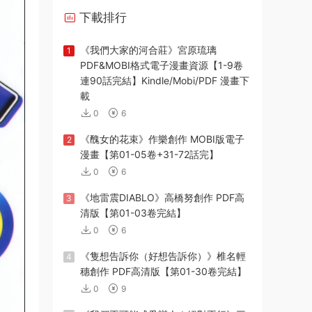
下載排行
《我們大家的河合莊》宮原琉璃
1
PDF&MOBI格式電子漫畫資源【1-9卷
連90話完結】Kindle/Mobi/PDF 漫畫下
載
0
6
《醜女的花束》作樂創作 MOBI版電子
2
漫畫【第01-05卷+31-72話完】
0
6
《地雷震DIABLO》高橋努創作 PDF高
3
清版【第01-03卷完結】
0
6
《隻想告訴你（好想告訴你）》椎名輕
4
穗創作 PDF高清版【第01-30卷完結】
0
9