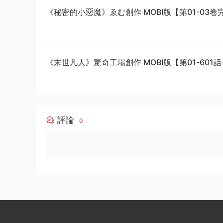
《秘密的小惡魔》ゑむ創作 MOBI版【第01-03卷
《末世凡人》驚奇工場創作 MOBI版【第01-601
結】
評論
0