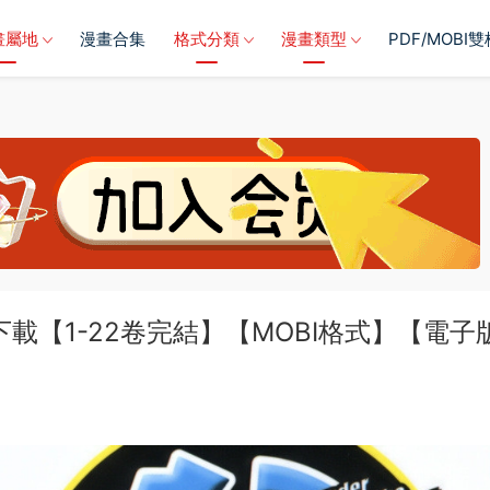
畫屬地
漫畫合集
格式分類
漫畫類型
PDF/MOBI
載【1-22卷完結】【MOBI格式】【電子