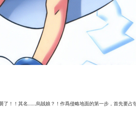
襲了！！其名……烏賊娘？！作爲侵略地面的第一步，首先要占領