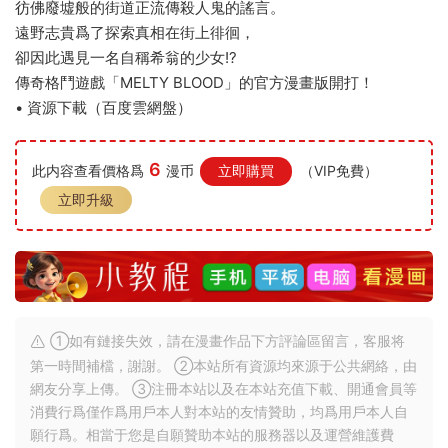
彷佛廢墟般的街道正流傳殺人鬼的謠言。
遠野志貴爲了探索真相在街上徘徊，
卻因此遇見一名自稱希翁的少女!?
傳奇格鬥遊戲「MELTY BLOOD」的官方漫畫版開打！
• 資源下載（百度雲網盤）
6
此内容查看價格爲
漫币
立即購買
（VIP免費）
立即升級
①如有鏈接失效，請在漫畫作品下方評論區留言，客服将
第一時間補檔，謝謝。 ②本站所有資源均來源于公共網絡，由
網友分享上傳。 ③注冊本站以及在本站充值下載、開通會員等
消費行爲僅作爲用戶本人對本站的友情贊助，均爲用戶本人自
願行爲。相當于您是自願贊助本站的服務器以及運營維護費