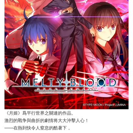
《月姬》爲平行世界之關連的作品。
激烈的戰争與曲折的劇情将大大沖擊人心！
——在熱到快令人窒息的酷暑下，